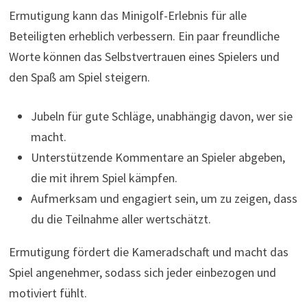
Ermutigung kann das Minigolf-Erlebnis für alle
Beteiligten erheblich verbessern. Ein paar freundliche
Worte können das Selbstvertrauen eines Spielers und
den Spaß am Spiel steigern.
Jubeln für gute Schläge, unabhängig davon, wer sie
macht.
Unterstützende Kommentare an Spieler abgeben,
die mit ihrem Spiel kämpfen.
Aufmerksam und engagiert sein, um zu zeigen, dass
du die Teilnahme aller wertschätzt.
Ermutigung fördert die Kameradschaft und macht das
Spiel angenehmer, sodass sich jeder einbezogen und
motiviert fühlt.