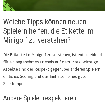
Welche Tipps können neuen
Spielern helfen, die Etikette im
Minigolf zu verstehen?
Die Etikette im Minigolf zu verstehen, ist entscheidend
für ein angenehmes Erlebnis auf dem Platz. Wichtige
Aspekte sind der Respekt gegenüber anderen Spielern,
ehrliches Scoring und das Einhalten eines guten
Spieltempos.
Andere Spieler respektieren