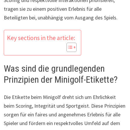
Scoring und respektvolle Interaktionen priorisieren,
tragen sie zu einem positiven Erlebnis für alle
Beteiligten bei, unabhängig vom Ausgang des Spiels.
Key sections in the article:
Was sind die grundlegenden
Prinzipien der Minigolf-Etikette?
Die Etikette beim Minigolf dreht sich um Ehrlichkeit
beim Scoring, Integrität und Sportgeist. Diese Prinzipien
sorgen für ein faires und angenehmes Erlebnis für alle
Spieler und fördern ein respektvolles Umfeld auf dem