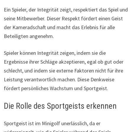
Ein Spieler, der Integrität zeigt, respektiert das Spiel und
seine Mitbewerber. Dieser Respekt fördert einen Geist
der Kameradschaft und macht das Erlebnis für alle
Beteiligten angenehm.
Spieler können Integrität zeigen, indem sie die
Ergebnisse ihrer Schläge akzeptieren, egal ob gut oder
schlecht, und indem sie externe Faktoren nicht für ihre
Leistung verantwortlich machen. Diese Denkweise
fördert persönliches Wachstum und Sportgeist.
Die Rolle des Sportgeists erkennen
Sportgeist ist im Minigolf unerlässlich, da er