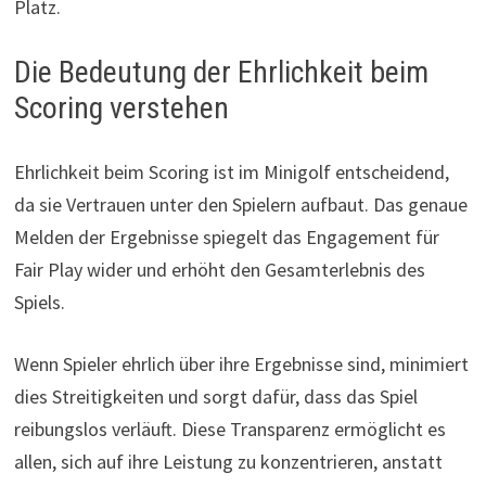
Platz.
Die Bedeutung der Ehrlichkeit beim
Scoring verstehen
Ehrlichkeit beim Scoring ist im Minigolf entscheidend,
da sie Vertrauen unter den Spielern aufbaut. Das genaue
Melden der Ergebnisse spiegelt das Engagement für
Fair Play wider und erhöht den Gesamterlebnis des
Spiels.
Wenn Spieler ehrlich über ihre Ergebnisse sind, minimiert
dies Streitigkeiten und sorgt dafür, dass das Spiel
reibungslos verläuft. Diese Transparenz ermöglicht es
allen, sich auf ihre Leistung zu konzentrieren, anstatt