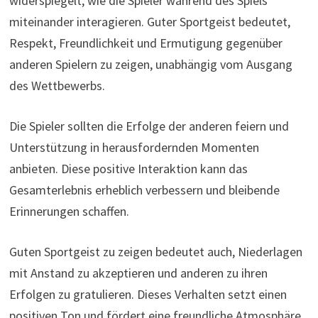
widerspiegelt, wie die Spieler während des Spiels
miteinander interagieren. Guter Sportgeist bedeutet,
Respekt, Freundlichkeit und Ermutigung gegenüber
anderen Spielern zu zeigen, unabhängig vom Ausgang
des Wettbewerbs.
Die Spieler sollten die Erfolge der anderen feiern und
Unterstützung in herausfordernden Momenten
anbieten. Diese positive Interaktion kann das
Gesamterlebnis erheblich verbessern und bleibende
Erinnerungen schaffen.
Guten Sportgeist zu zeigen bedeutet auch, Niederlagen
mit Anstand zu akzeptieren und anderen zu ihren
Erfolgen zu gratulieren. Dieses Verhalten setzt einen
positiven Ton und fördert eine freundliche Atmosphäre