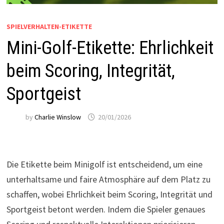
SPIELVERHALTEN-ETIKETTE
Mini-Golf-Etikette: Ehrlichkeit
beim Scoring, Integrität,
Sportgeist
by
Charlie Winslow
20/01/2026
Die Etikette beim Minigolf ist entscheidend, um eine
unterhaltsame und faire Atmosphäre auf dem Platz zu
schaffen, wobei Ehrlichkeit beim Scoring, Integrität und
Sportgeist betont werden. Indem die Spieler genaues