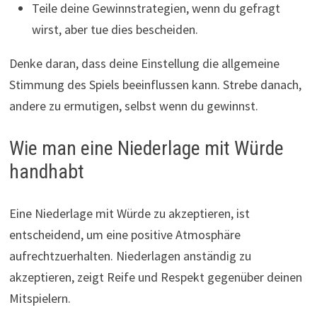
Teile deine Gewinnstrategien, wenn du gefragt
wirst, aber tue dies bescheiden.
Denke daran, dass deine Einstellung die allgemeine
Stimmung des Spiels beeinflussen kann. Strebe danach,
andere zu ermutigen, selbst wenn du gewinnst.
Wie man eine Niederlage mit Würde
handhabt
Eine Niederlage mit Würde zu akzeptieren, ist
entscheidend, um eine positive Atmosphäre
aufrechtzuerhalten. Niederlagen anständig zu
akzeptieren, zeigt Reife und Respekt gegenüber deinen
Mitspielern.