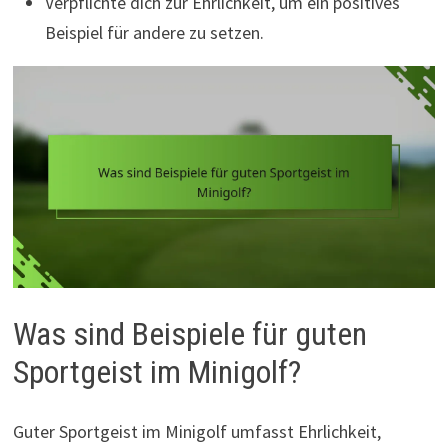
Verpflichte dich zur Ehrlichkeit, um ein positives
Beispiel für andere zu setzen.
Was sind Beispiele für guten
Sportgeist im Minigolf?
Guter Sportgeist im Minigolf umfasst Ehrlichkeit,