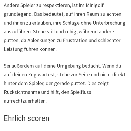
Andere Spieler zu respektieren, ist im Minigolf
grundlegend. Das bedeutet, auf ihren Raum zu achten
und ihnen zu erlauben, ihre Schläge ohne Unterbrechung
auszuführen. Stehe still und ruhig, während andere
putten, da Ablenkungen zu Frustration und schlechter
Leistung führen können.
Sei außerdem auf deine Umgebung bedacht. Wenn du
auf deinen Zug wartest, stehe zur Seite und nicht direkt
hinter dem Spieler, der gerade puttet. Dies zeigt
Rücksichtnahme und hilft, den Spielfluss
aufrechtzuerhalten.
Ehrlich scoren