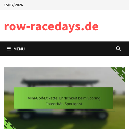
Skip
15/07/2026
to
content
row-racedays.de
MENU