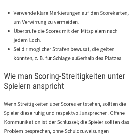
Verwende klare Markierungen auf den Scorekarten,
um Verwirrung zu vermeiden.
Überprüfe die Scores mit den Mitspielern nach
jedem Loch.
Sei dir möglicher Strafen bewusst, die gelten
könnten, z. B. für Schläge außerhalb des Platzes.
Wie man Scoring-Streitigkeiten unter
Spielern anspricht
Wenn Streitigkeiten über Scores entstehen, sollten die
Spieler diese ruhig und respektvoll ansprechen. Offene
Kommunikation ist der Schlüssel; die Spieler sollten das
Problem besprechen, ohne Schuldzuweisungen