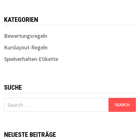
KATEGORIEN
Bewertungsregeln
Kurslayout-Regeln
Spielverhalten-Etikette
SUCHE
Search
for:
NEUESTE BEITRÄGE