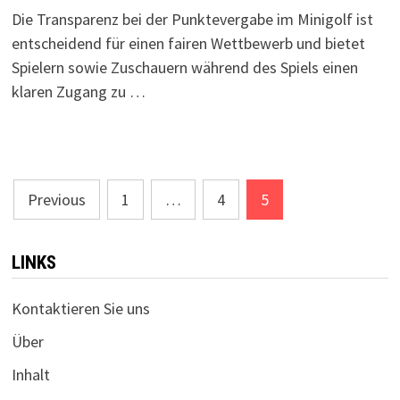
Die Transparenz bei der Punktevergabe im Minigolf ist
entscheidend für einen fairen Wettbewerb und bietet
Spielern sowie Zuschauern während des Spiels einen
klaren Zugang zu …
Posts
Previous
1
…
4
5
pagination
LINKS
Kontaktieren Sie uns
Über
Inhalt