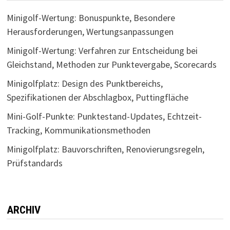
Minigolf-Wertung: Bonuspunkte, Besondere
Herausforderungen, Wertungsanpassungen
Minigolf-Wertung: Verfahren zur Entscheidung bei
Gleichstand, Methoden zur Punktevergabe, Scorecards
Minigolfplatz: Design des Punktbereichs,
Spezifikationen der Abschlagbox, Puttingfläche
Mini-Golf-Punkte: Punktestand-Updates, Echtzeit-
Tracking, Kommunikationsmethoden
Minigolfplatz: Bauvorschriften, Renovierungsregeln,
Prüfstandards
ARCHIV