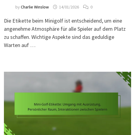
by
Charlie Winslow
14/01/2026
0
Die Etikette beim Minigolf ist entscheidend, um eine
angenehme Atmosphäre für alle Spieler auf dem Platz
zu schaffen. Wichtige Aspekte sind das geduldige
Warten auf …