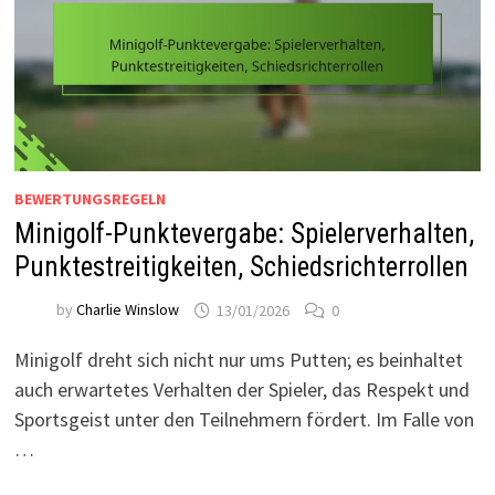
BEWERTUNGSREGELN
Minigolf-Punktevergabe: Spielerverhalten,
Punktestreitigkeiten, Schiedsrichterrollen
by
Charlie Winslow
13/01/2026
0
Minigolf dreht sich nicht nur ums Putten; es beinhaltet
auch erwartetes Verhalten der Spieler, das Respekt und
Sportsgeist unter den Teilnehmern fördert. Im Falle von
…