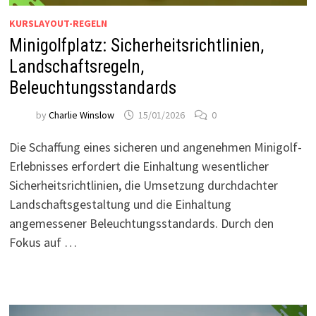
KURSLAYOUT-REGELN
Minigolfplatz: Sicherheitsrichtlinien,
Landschaftsregeln,
Beleuchtungsstandards
by
Charlie Winslow
15/01/2026
0
Die Schaffung eines sicheren und angenehmen Minigolf-
Erlebnisses erfordert die Einhaltung wesentlicher
Sicherheitsrichtlinien, die Umsetzung durchdachter
Landschaftsgestaltung und die Einhaltung
angemessener Beleuchtungsstandards. Durch den
Fokus auf …